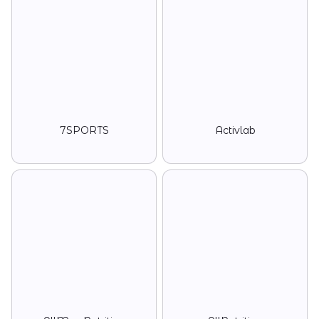
7SPORTS
Activlab