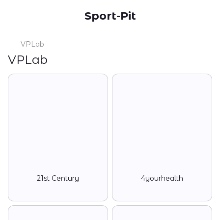
Sport-Pit
VPLab
VPLab
21st Century
4yourhealth