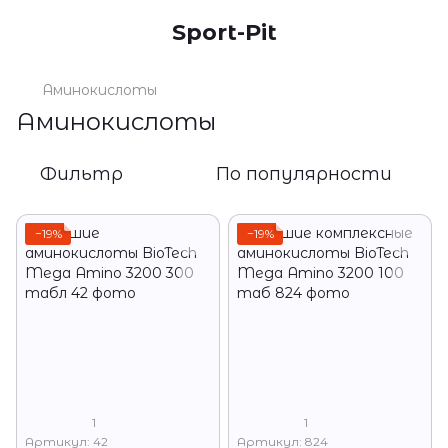
Sport-Pit
Аминокислоты
Аминокислоты
Фильтр
По популярности
−19%
−19%
1
1
Артикул: 42
Артикул: 824