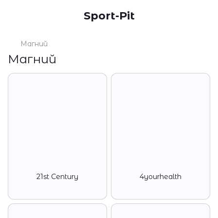
Sport-Pit
Магний
Магний
21st Century
4yourhealth