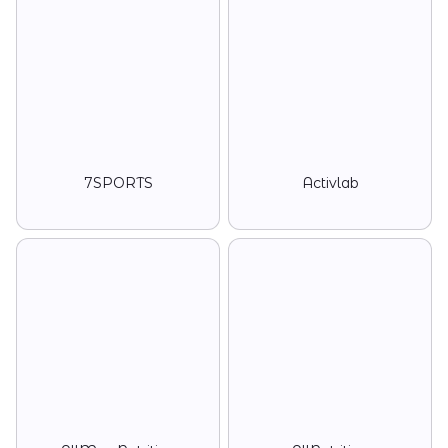
7SPORTS
Activlab