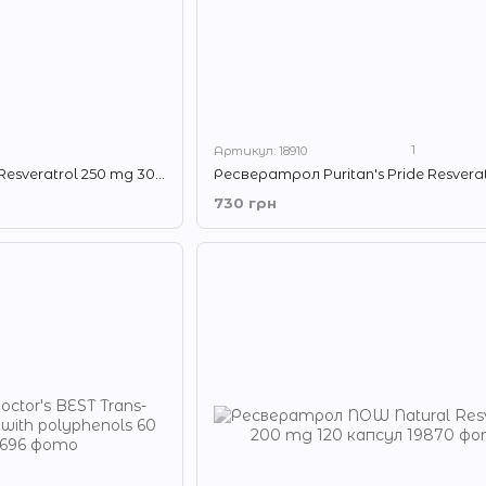
1
Артикул: 18910
Ресвератрол Solgar Resveratrol 250 mg 30 капсул
730 грн