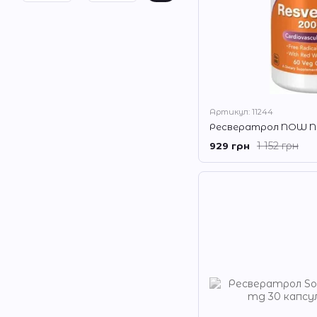
Артикул: 11244
1 152 грн
929 грн