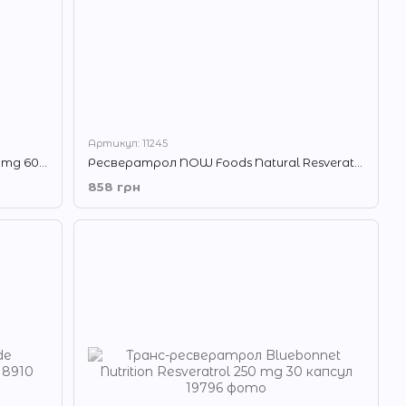
Артикул: 11245
Ресвератрол Solgar Resveratrol 100 mg 60 капсул
Ресвератрол NOW Foods Natural Resveratrol 50 мг 60 капс
858 грн