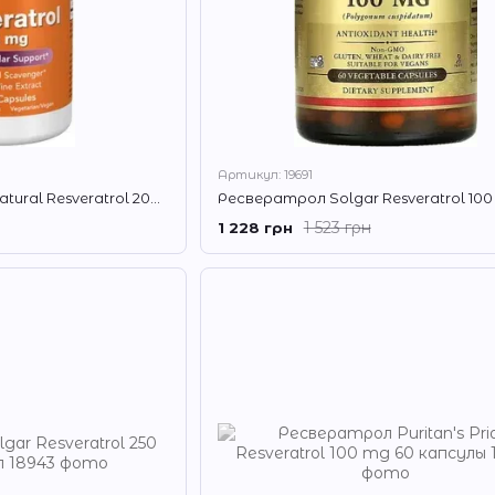
Артикул: 19691
Ресвератрол NOW Natural Resveratrol 200 mg 60 капс
1 523 грн
1 228 грн