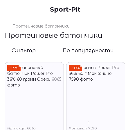
Sport-Pit
Протеиновые батончики
Протеиновые батончики
Фильтр
По популярности
−19%
−19%
1
Артикул: 6065
Артикул: 7590