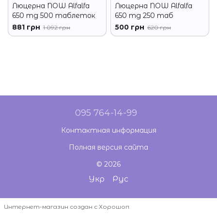
Люцерна NOW Alfalfa
Люцерна NOW Alfalfa
650 mg 500 таблеток
650 mg 250 таб
881 грн
500 грн
1 092 грн
620 грн
095 764-14-99
Контактная информация
Полная версия сайта
© 2026
Укр
Рус
Интернет-магазин создан с Хорошоп