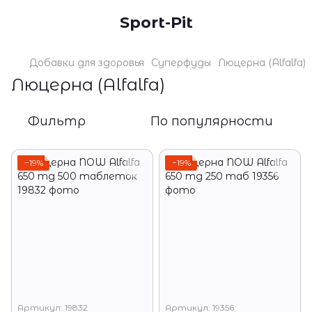
Sport-Pit
Добавки для здоровья
Суперфуды
Люцерна (Alfalfa)
Люцерна (Alfalfa)
Фильтр
По популярности
−19%
−19%
Артикул: 19832
Артикул: 19356