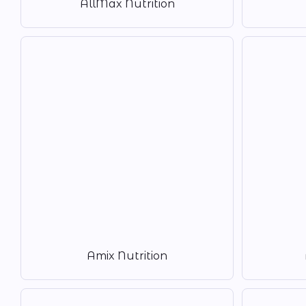
AllMax Nutrition
Amix Nutrition