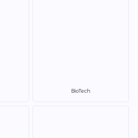
BioTech