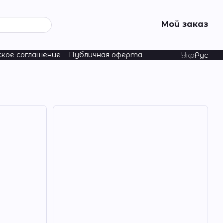
Мой заказ
ское соглашение
Публичная оферта
Укр
Рус