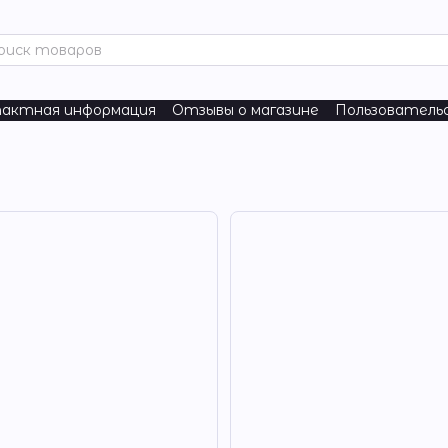
актная информация
Отзывы о магазине
Пользователь
ure
Nordic Naturals