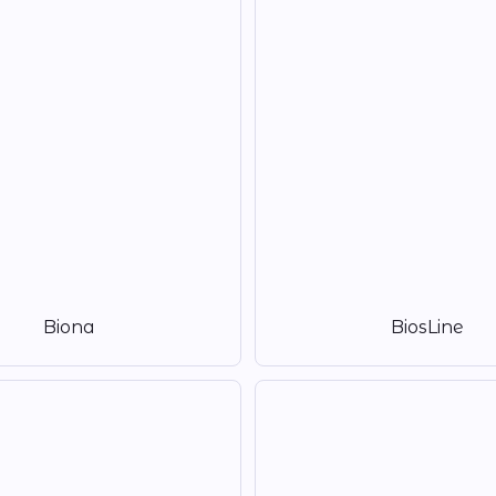
Biona
BiosLine