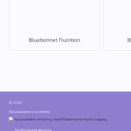
Bluebonnet Nutrition
B
© 2026
Принимаем к оплате
Мобильная версия