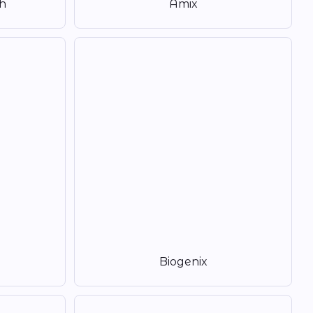
h
Amix
Biogenix