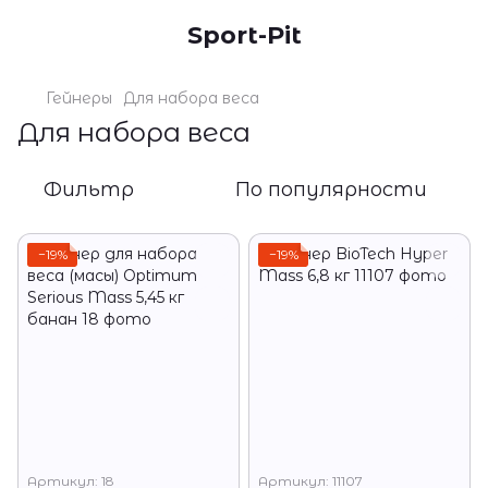
Sport-Pit
Гейнеры
Для набора веса
Для набора веса
Фильтр
По популярности
−19%
−19%
Артикул: 18
Артикул: 11107