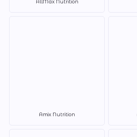
AllMax Nutrition
Amix Nutrition