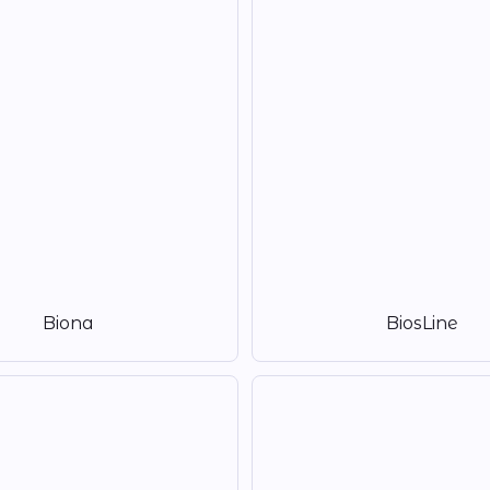
Biona
BiosLine