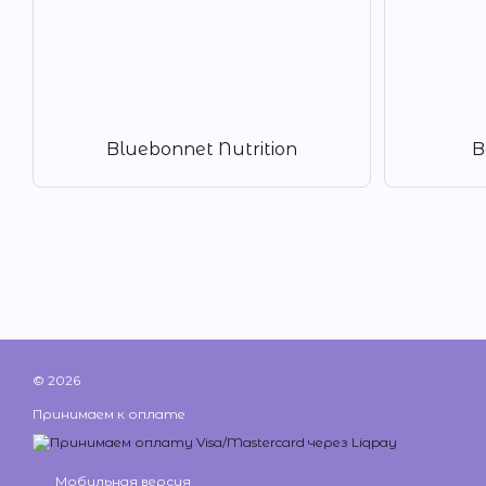
Bluebonnet Nutrition
B
© 2026
Принимаем к оплате
Мобильная версия