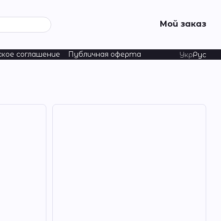
Мой заказ
ское соглашение
Публичная оферта
Укр
Рус