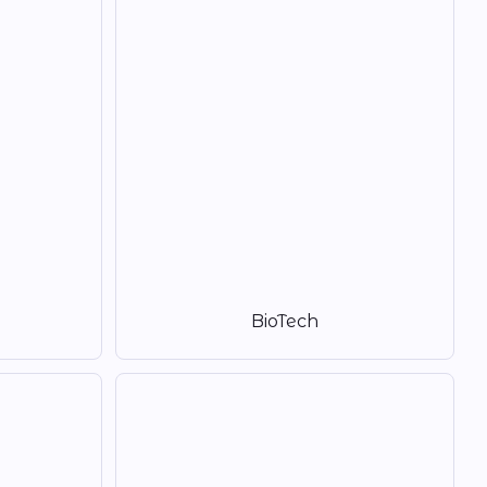
BioTech