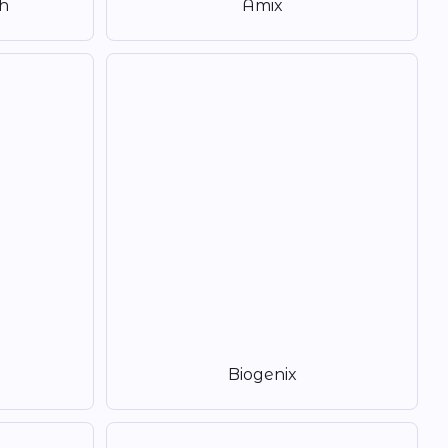
h
Amix
Biogenix