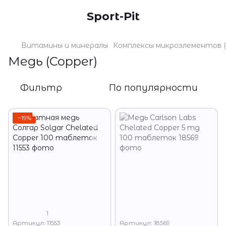
Sport-Pit
Витамины и минералы
Комплексы микроэлементов (йо
Медь (Copper)
Фильтр
По популярности
−19%
1
Артикул: 11553
Артикул: 18569