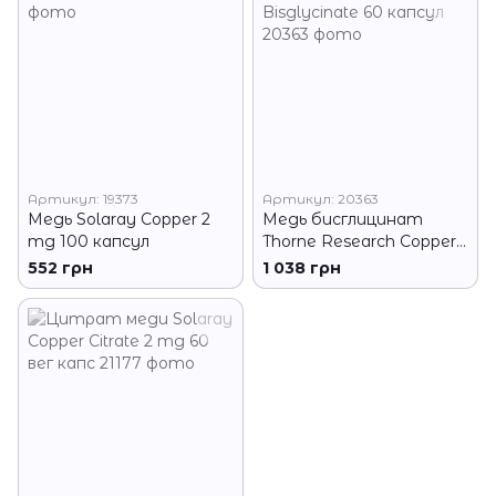
Артикул: 19373
Артикул: 20363
Медь Solaray Copper 2
Медь бисглицинат
mg 100 капсул
Thorne Research Copper
Bisglycinate 60 капсул
552 грн
1 038 грн