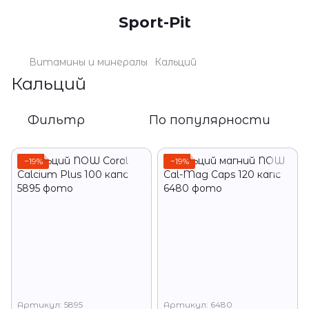
Sport-Pit
Витамины и минералы
Кальций
Кальций
Фильтр
По популярности
−19%
−19%
Артикул: 5895
Артикул: 6480