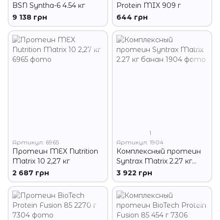
BSN Syntha-6 4.54 кг
Protein MIX 909 г
9 138 грн
644 грн
1
Артикул: 6965
Артикул: 1904
Протеин MEX Nutrition
Комплексный протеин
Matrix 10 2,27 кг
Syntrax Matrix 2.27 кг
банан
2 687 грн
3 922 грн