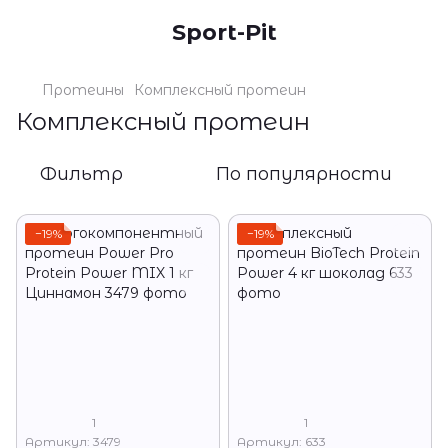
Sport-Pit
Протеины
Комплексный протеин
Комплексный протеин
Фильтр
По популярности
−19%
−19%
1
1
Артикул: 3479
Артикул: 633