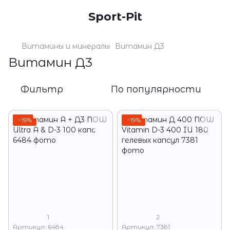
Sport-Pit
Витамины и минералы
Витамин Д3
Витамин Д3
Фильтр
По популярности
−19%
−19%
1
2
Артикул: 6484
Артикул: 7381