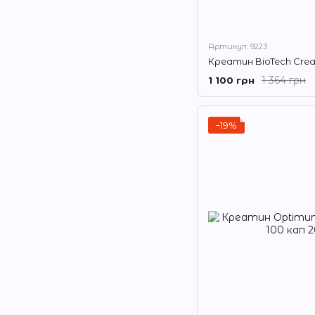
Артикул: 9223
Креатин BioTech Crea
1 364 грн
1 100 грн
−19%