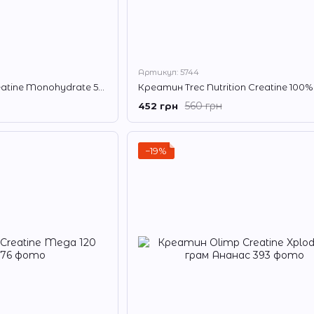
Артикул: 5744
Креатин Universal Creatine Monohydrate 500 г
560 грн
452 грн
−19%