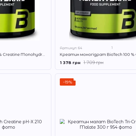
1
Артикул: 64
Креатин BioTech 100 % Creatine Monohydrate 300 г
1 709 грн
1 378 грн
−19%