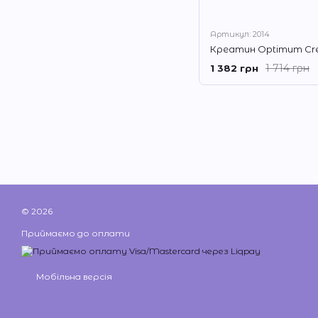
Артикул: 2014
1 714 грн
1 382 грн
© 2026
Приймаємо до оплати
Мобільна версія