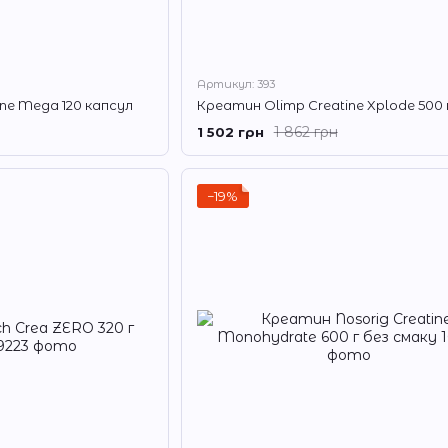
Артикул: 393
ne Mega 120 капсул
1 862 грн
1 502 грн
−19%