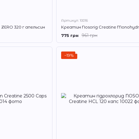
Артикул: 10016
 ZERO 320 г апельсин
961 грн
775 грн
−19%