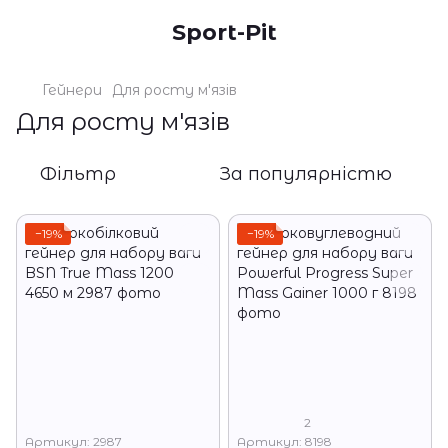
Sport-Pit
Гейнери
Для росту м'язів
Для росту м'язів
Фільтр
За популярністю
−19%
−19%
2
Артикул: 2987
Артикул: 8198