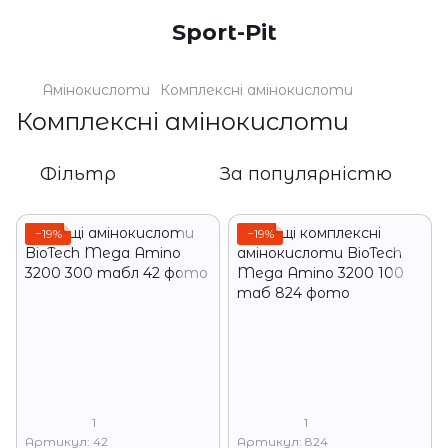
Sport-Pit
Амінокислоти
Комплексні амінокислоти
Комплексні амінокислоти
Фільтр
За популярністю
−19%
−19%
1
1
Артикул: 42
Артикул: 824