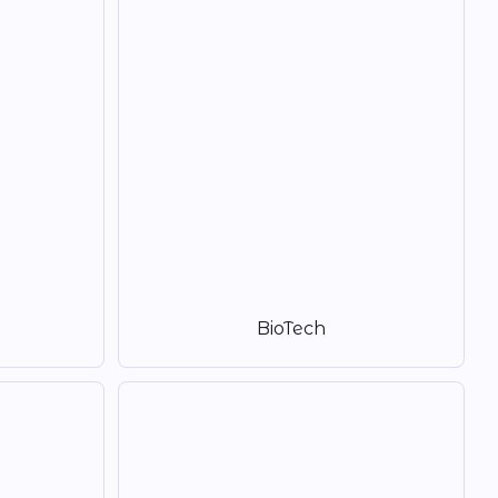
BioTech