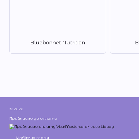
Bluebonnet Nutrition
B
© 2026
Приймаємо до оплати
Мобільна версія