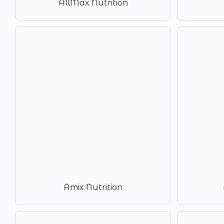
AllMax Nutrition
Amix Nutrition