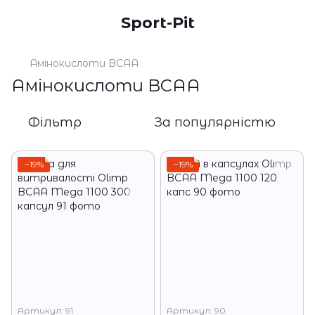
Sport-Pit
Амінокислоти BCAA
Амінокислоти BCAA
Фільтр
За популярністю
−19%
−19%
Артикул: 91
Артикул: 90