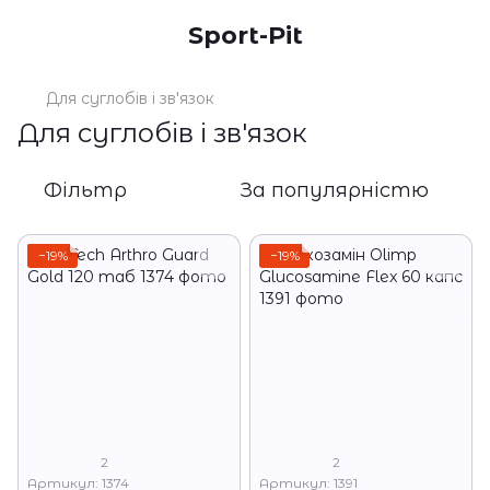
Sport-Pit
Для суглобів і зв'язок
Для суглобів і зв'язок
Фільтр
За популярністю
−19%
−19%
2
2
Артикул: 1374
Артикул: 1391