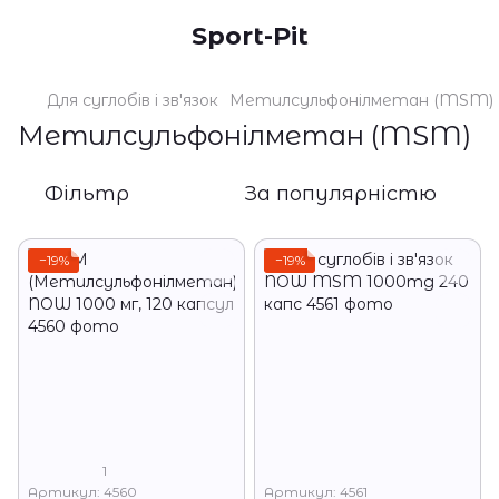
Sport-Pit
Для суглобів і зв'язок
Метилсульфонілметан (MSM)
Метилсульфонілметан (MSM)
Фільтр
За популярністю
−19%
−19%
1
Артикул: 4560
Артикул: 4561