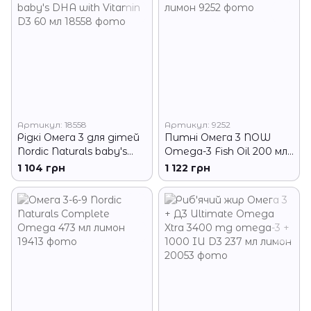
Артикул: 18558
Артикул: 9252
Рідкі Омега 3 для дітей
Питні Омега 3 NOW
Nordic Naturals baby's
Omega-3 Fish Oil 200 мл
DHA with Vitamin D3 60
лимон
1 104 грн
1 122 грн
мл