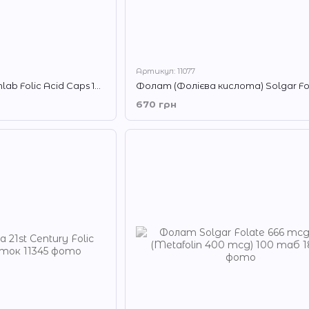
Артикул: 11077
Фолієва кислота Twinlab Folic Acid Caps 100 кап
670 грн