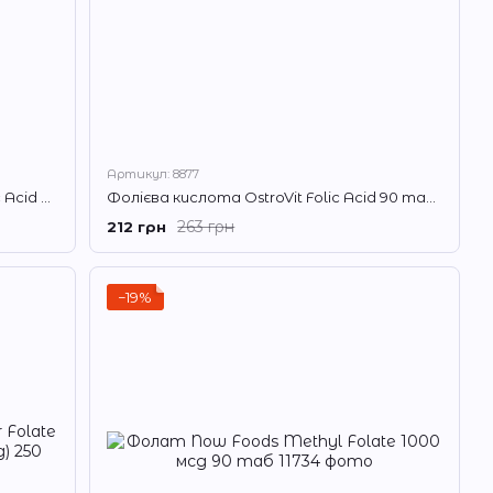
Артикул: 8877
Фолієва кислота Puritan's Pride Folic Acid 400 mcg 250 таблеток
Фолієва кислота OstroVit Folic Acid 90 таблеток
263 грн
212 грн
−19%