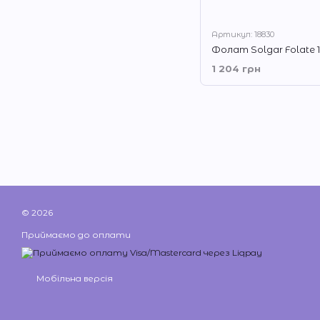
Артикул: 18830
1 204 грн
© 2026
Приймаємо до оплати
Мобільна версія