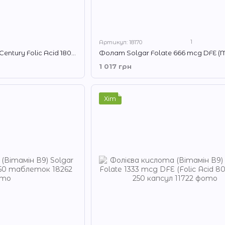
1
Артикул: 18170
Фолієва кислота 21st Century Folic Acid 180 таблеток
1 017 грн
Хіт