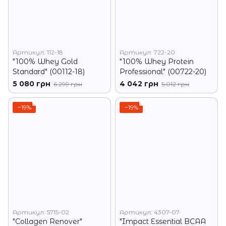
Артикул: 112-18
Артикул: 722-20
"100% Whey Gold
"100% Whey Protein
Standard" (00112-18)
Professional" (00722-20)
5 080 грн
4 042 грн
6 299 грн
5 012 грн
−19%
−19%
Артикул: 5715-02
Артикул: 4307-07
"Collagen Renover"
"Impact Essential BCAA