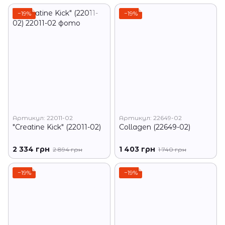
−19%
−19%
Артикул: 22011-02
Артикул: 22649-02
"Creatine Kick" (22011-02)
Collagen (22649-02)
2 334 грн
1 403 грн
2 894 грн
1 740 грн
−19%
−19%