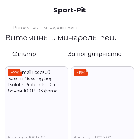
Sport-Pit
Витамины и минералы new
Витамины и минералы new
Фільтр
За популярністю
−19%
−19%
1
Артикул: 10013-03
Артикул: 19926-02