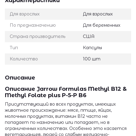
Характеристики
Для взрослых
Для взрослых
По предназначению
Для беременных
Страна производитель
США
Тип
Капсулы
Количество
100 шт
Описание
Описание Jarrow Formulas Methyl B12 &
Methyl Folate plus P-5-P B6
Присутствующий во всех продуктах, имеющих
животное происхождение: мясе, птице, яйцах,
молочных продуктах, витамин В12 часто не
попадает по назначению или попадает, но в
ограниченных количествах. Особенно это касается
вегетарианцев, людей со слабым желудочно-