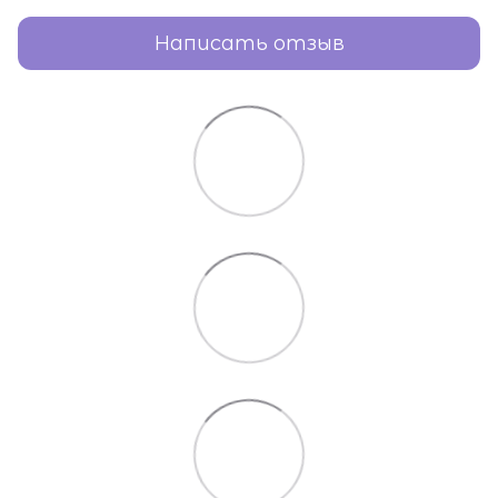
Написать отзыв