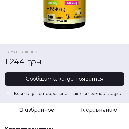
Нет в наличии
1 244 грн
Сообщить, когда появится
Войти
для отображения накопительной скидки
%
В избранное
К сравнению