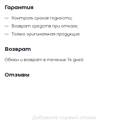
Гарантия
Контроль сроков годности;
Возврат средств при отказе;
Только оригинальная продукция.
Возврат
Обмен и возврат в течение 14 дней
Отзывы
Добавьте первый отзыв