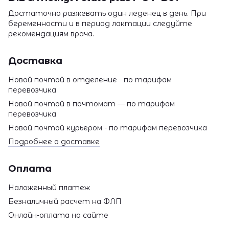
Достаточно разжевать один леденец в день. При
беременности и в период лактации следуйте
рекомендациям врача.
Доставка
Новой почтой в отделение - по тарифам
перевозчика
Новой почтой в почтомат — по тарифам
перевозчика
Новой почтой курьером - по тарифам перевозчика
Подробнее о доставке
Оплата
Наложенный платеж
Безналичный расчет на ФЛП
Онлайн-оплата на сайте