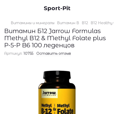
Sport-Pit
Витамины и минералы
Витамин В
B12
B12 Healthy 
Витамин Б12 Jarrow Formulas
Methyl B12 & Methyl Folate plus
P-5-P B6 100 леденцов
Артикул:
10755
Оставить отзыв