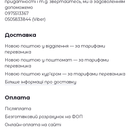
придатності і т.д. звертайтесь, ми із задоволенням
допоможемо
0975513367
0505833844 (Viber)
Доставка
Новою поштою у відділення — за тарифами
перевізника
Новою поштою у поштомат — за тарифами
перевізника
Новою поштою кур'єром — за тарифами перевізника
Більше інформації про доставку
Оплата
Післяплата
Безготівковий розрахунок на ФОП
Онлайн-оплата на сайті