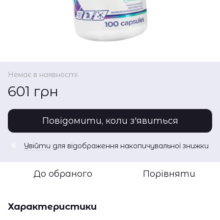
Немає в наявності
601 грн
Повідомити, коли з'явиться
Увійти
для відображення накопичувальної знижки
%
До обраного
Порівняти
Характеристики