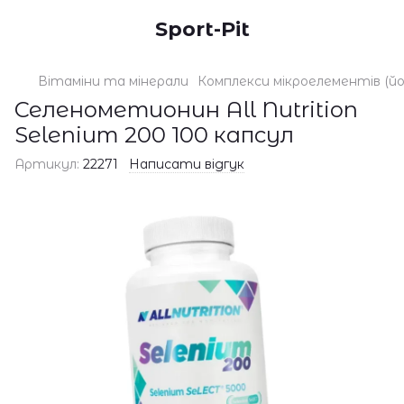
Sport-Pit
Вітаміни та мінерали
Комплекси мікроелементів (йод,
Селенометионин All Nutrition
Selenium 200 100 капсул
Артикул:
22271
Написати відгук