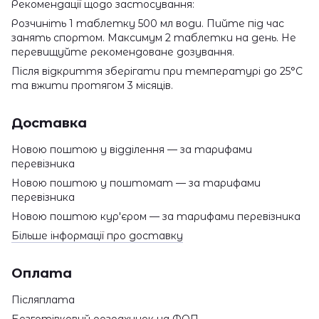
Рекомендації щодо застосування:
Розчиніть 1 таблетку 500 мл води. Пийте під час
занять спортом. Максимум 2 таблетки на день. Не
перевищуйте рекомендоване дозування.
Після відкриття зберігати при температурі до 25°C
та вжити протягом 3 місяців.
Доставка
Новою поштою у відділення — за тарифами
перевізника
Новою поштою у поштомат — за тарифами
перевізника
Новою поштою кур'єром — за тарифами перевізника
Більше інформації про доставку
Оплата
Післяплата
Безготівковий розрахунок на ФОП