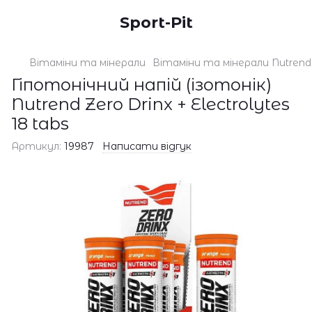
Sport-Pit
Вітаміни та мінерали
Вітаміни та мінерали Nutrend
Гіпотонічний напій (ізотонік)
Nutrend Zero Drinx + Electrolytes
18 tabs
Артикул:
19987
Написати відгук