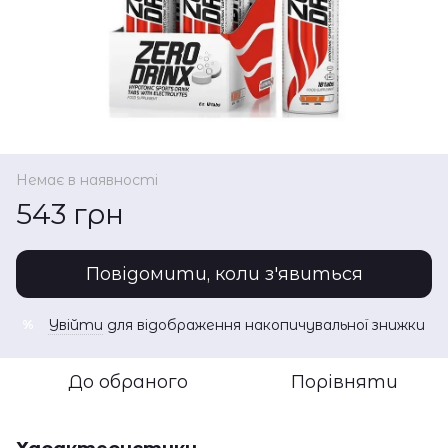
Немає в наявності
543 грн
Повідомити, коли з'явиться
Увійти
для відображення накопичувальної знижки
%
До обраного
Порівняти