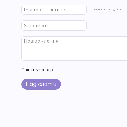
Увійти за допом
Оцініть товар
Надіслати