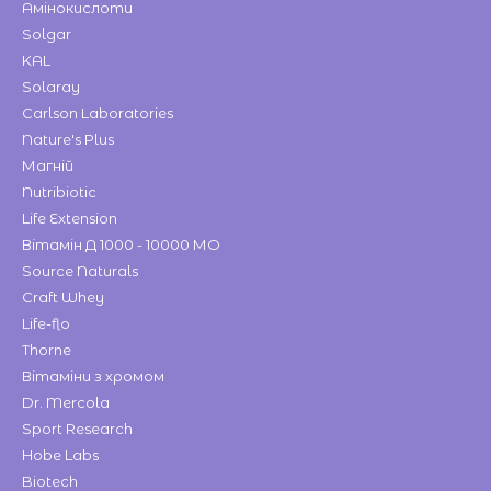
Амінокислоти
Solgar
KAL
Solaray
Carlson Laboratories
Nature's Plus
Магній
Nutribiotic
Life Extension
Вітамін Д 1000 - 10000 МО
Source Naturals
Craft Whey
Life-flo
Thorne
Вітаміни з хромом
Dr. Mercola
Sport Research
Hobe Labs
Biotech