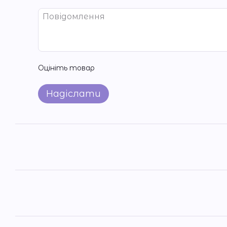
Оцініть товар
Надіслати