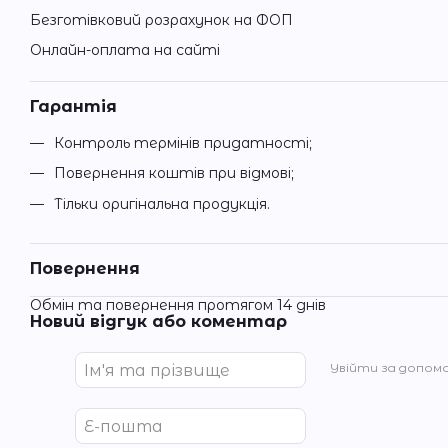
Безготівковий розрахунок на ФОП
Онлайн-оплата на сайті
Гарантія
Контроль термінів придатності;
Повернення коштів при відмові;
Тільки оригінальна продукція.
Повернення
Обмін та повернення протягом 14 днів
Новий відгук або коментар
Увійти за допом