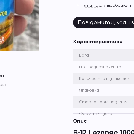
%
Увійти
для відображення
Повідомити, коли 
Характеристики
Вага
По предназначению
ка
Количество в упаковке
ика
Упаковка
Страна производитель
Форма выпуска
Опис
B-12 Lozenge 1000