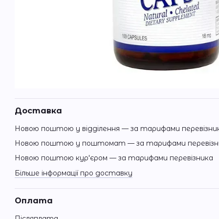
Доставка
Новою поштою у відділення — за тарифами перевізни
Новою поштою у поштомат — за тарифами перевізн
Новою поштою кур'єром — за тарифами перевізника
Більше інформації про доставку
Оплата
Післяплата