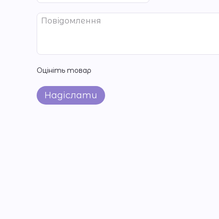
Оцініть товар
Надіслати