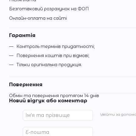
Безготівковий розрахунок на ФОП
Онлайн-оплата на сайті
Гарантія
Контроль термінів придатності;
Повернення коштів при відмові;
Тільки оригінальна продукція.
Повернення
Обмін та повернення протягом 14 днів
Новий відгук або коментар
Увійти за допом