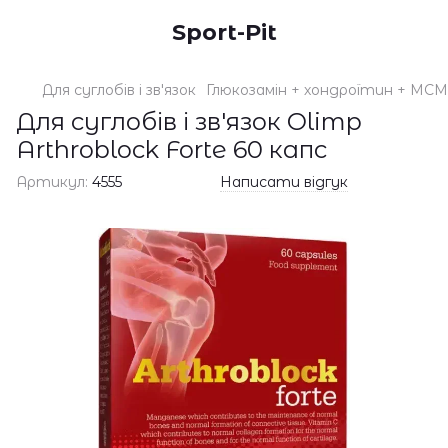
Sport-Pit
Для суглобів і зв'язок
Глюкозамін + хондроїтин + МСМ
Для суглобів і зв'язок Olimp
Arthroblock Forte 60 капс
Артикул:
4555
Написати відгук