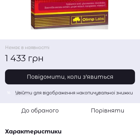
Немає в наявності
1 433 грн
Повідомити, коли з'явиться
Увійти
для відображення накопичувальної знижки
%
До обраного
Порівняти
Характеристики